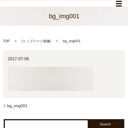
メ
bg_img001
TOP
[
トップページ画像
]
bg_img001
2017-07-06
bg_img001