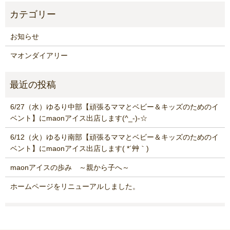
お知らせ
マオンダイアリー
6/27（水）ゆるり中部【頑張るママとベビー＆キッズのためのイ
ベント】にmaonアイス出店します(^_-)-☆
6/12（火）ゆるり南部【頑張るママとベビー＆キッズのためのイ
ベント】にmaonアイス出店します( *´艸｀)
maonアイスの歩み ～親から子へ～
ホームページをリニューアルしました。