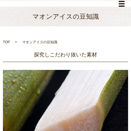
メ
マオンアイスの豆知識
TOP
マオンアイスの豆知識
探究しこだわり抜いた素材