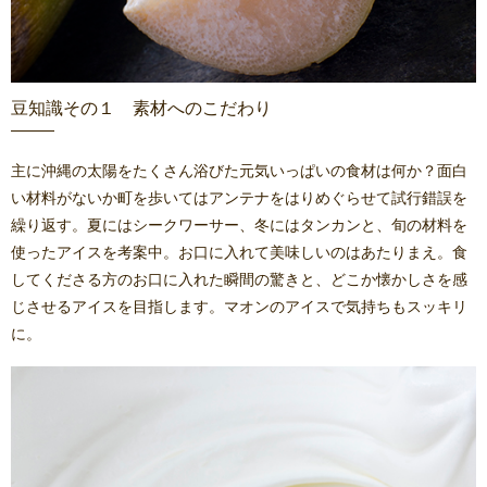
豆知識その１ 素材へのこだわり
主に沖縄の太陽をたくさん浴びた元気いっぱいの食材は何か？面白
い材料がないか町を歩いてはアンテナをはりめぐらせて試行錯誤を
繰り返す。夏にはシークワーサー、冬にはタンカンと、旬の材料を
使ったアイスを考案中。お口に入れて美味しいのはあたりまえ。食
してくださる方のお口に入れた瞬間の驚きと、どこか懐かしさを感
じさせるアイスを目指します。マオンのアイスで気持ちもスッキリ
に。