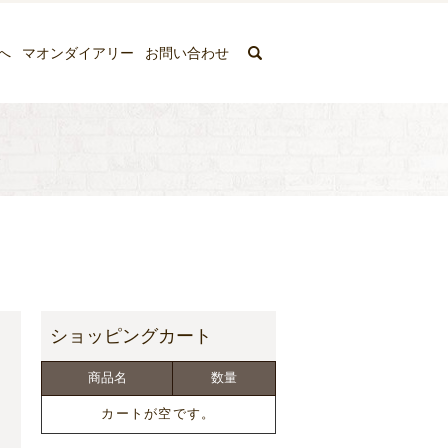
search
へ
マオンダイアリー
お問い合わせ
ス
商品名
数量
カートが空です。