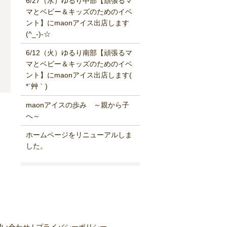
6/27（水）ゆるり中部【頑張るマ
マとベビー＆キッズのためのイベ
ント】にmaonアイス出店します
(^_-)-☆
6/12（火）ゆるり南部【頑張るマ
マとベビー＆キッズのためのイベ
ント】にmaonアイス出店します(
*´艸｀)
maonアイスの歩み ～親から子
へ～
ホームページをリニューアルしま
した。
問い合わせ
プライバシーポリシー