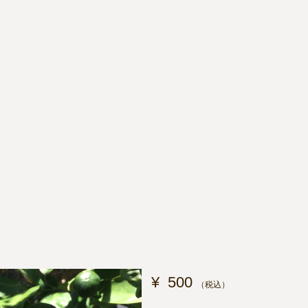
。
¥
500
（税込）