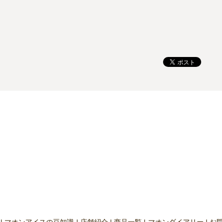
マオンアイスの豆知識
店舗紹介
商品一覧
マオンダイアリー
お