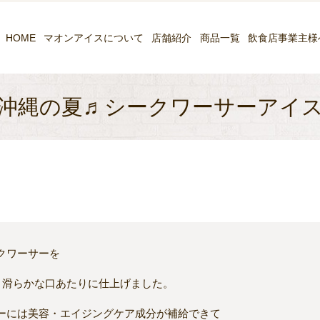
HOME
マオンアイスについて
店舗紹介
商品一覧
飲食店事業主様
沖縄の夏♬シークワーサーアイ
クワーサーを
と滑らかな口あたりに仕上げました。
ーには美容・エイジングケア成分が補給できて