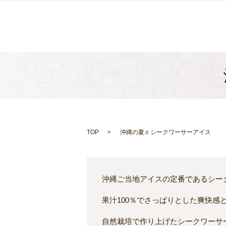
TOP
沖縄の夏♬シークワーサーアイス
沖縄ご当地アイスの定番であるシー
果汁100％でさっぱりとした爽快感
自然栽培で作り上げたシークワーサ