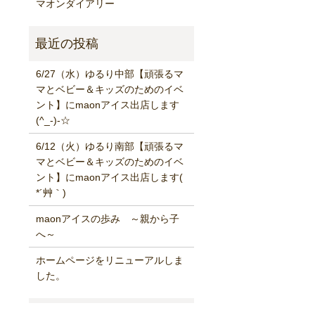
マオンダイアリー
6/27（水）ゆるり中部【頑張るマ
マとベビー＆キッズのためのイベ
ント】にmaonアイス出店します
(^_-)-☆
6/12（火）ゆるり南部【頑張るマ
マとベビー＆キッズのためのイベ
ント】にmaonアイス出店します(
*´艸｀)
maonアイスの歩み ～親から子
へ～
ホームページをリニューアルしま
した。