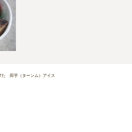
げた 田芋（ターンム）アイス